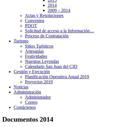
2015
2014
2009 – 2014
Actas y Resoluciones
Convenios
PDOT
Solicitud de acceso a la Información…
Proceso de Contratación
Turismo
Sitios Turísticos
Artesanías
Festividades
Nuestras Leyendas
Calendario San Juan del CID
Gestión y Ejecución
Planificación Operativa Anual 2019
Proyectos 2019
Noticias
Administración
Administrador
Correo
Contáctenos
Documentos 2014