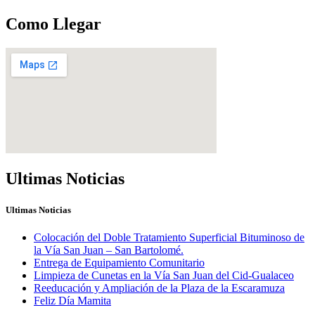
Como Llegar
Ultimas Noticias
Ultimas Noticias
Colocación del Doble Tratamiento Superficial Bituminoso de
la Vía San Juan – San Bartolomé.
Entrega de Equipamiento Comunitario
Limpieza de Cunetas en la Vía San Juan del Cid-Gualaceo
Reeducación y Ampliación de la Plaza de la Escaramuza
Feliz Día Mamita