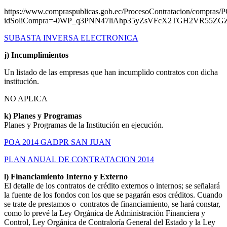
https://www.compraspublicas.gob.ec/ProcesoContratacion/compras/P
idSoliCompra=-0WP_q3PNN47liAhp35yZsVFcX2TGH2VR55ZG
SUBASTA INVERSA ELECTRONICA
j) Incumplimientos
Un listado de las empresas que han incumplido contratos con dicha
institución.
NO APLICA
k) Planes y Programas
Planes y Programas de la Institución en ejecución.
POA 2014 GADPR SAN JUAN
PLAN ANUAL DE CONTRATACION 2014
l) Financiamiento Interno y Externo
El detalle de los contratos de crédito externos o internos; se señalará
la fuente de los fondos con los que se pagarán esos créditos. Cuando
se trate de prestamos o contratos de financiamiento, se hará constar,
como lo prevé la Ley Orgánica de Administración Financiera y
Control, Ley Orgánica de Contraloría General del Estado y la Ley