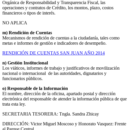
Orgánica de Responsabilidad y Transparencia Fiscal, las
operaciones y contratos de Crédito, los montos, plazo, costos
financieros o tipos de interés.
NO APLICA
m) Rendición de Cuentas
Mecanismos de rendición de cuentas a la ciudadanía, tales como
metas e informes de gestiòn e indicadores de desempeño.
RENDICIÓN DE CUENTAS SAN JUAN AÑO 2014
n) Gestión Institucional
Los viáticos, informes de trabajo y justificativos de movilización
nacional o internacional de las autoridades, dignatarios y
funcionarios pùblicos.
o) Responsable de la Información
El nombre, dirección de la oficina, apartado postal y dirección
electrónica del responsable de atender la información pública de que
trata esta ley.
SECRETARIA TESORERA: Tngla. Sandra Zhicay
DIRECCIÓN: Victor Miguel Moscoso y Honorato Vasquez: Frente
al Parque Central