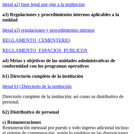
literal a2) base legal que rige a la institucion
a3) Regulaciones y procedimientos internos aplicables a la
entidad
literal a3) regulaciones y procedimientos internos
REGLAMENTO_CEMENTERIO
REGLAMENTO_ESPACIOS_PUBLICOS
a4) Metas y objetivos de las unidades administrativas de
conformidad con los programas operativos
b1) Directorio completo de la institución
literal b1) Directorio de la institución
Directorio completo de la institución; así como su distributivo de
personal.
b2) Distributivo de personal
c) Remuneraciones
Remuneración mensual por puesto y todo ingreso adicional incluso
el sistema de compensación, según lo establezcan las disposiciones