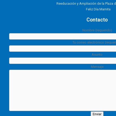
Reeducación y Ampliación de la Plaza 
Feliz Día Mamita
Contacto
Nombre (requerido)
Tu correo electrónico (requer
Asunto
Mensaje