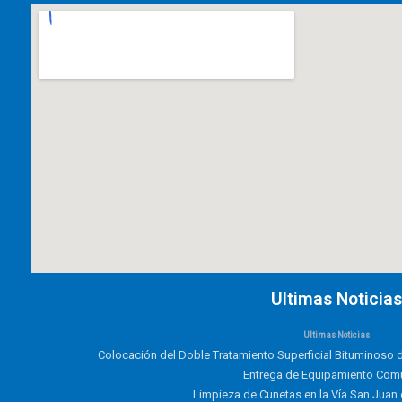
Ultimas Noticias
Ultimas Noticias
Colocación del Doble Tratamiento Superficial Bituminoso d
Entrega de Equipamiento Comu
Limpieza de Cunetas en la Vía San Juan