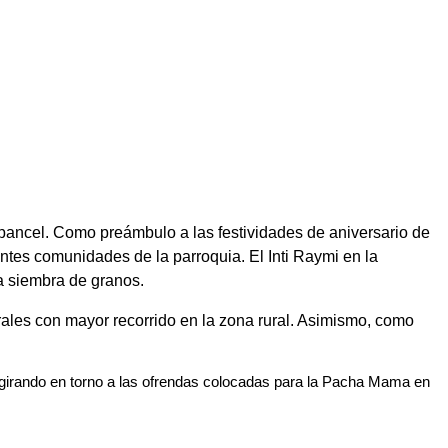
cpancel. Como preámbulo a las festividades de aniversario de
rentes comunidades de la parroquia. El Inti Raymi en la
la siembra de granos.
rales con mayor recorrido en la zona rural. Asimismo, como
oj, girando en torno a las ofrendas colocadas para la Pacha Mama en