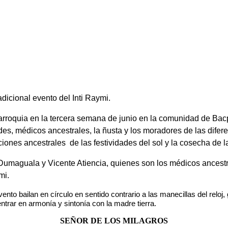
adicional evento del Inti Raymi.
 parroquia en la tercera semana de junio en la comunidad de Ba
dades, médicos ancestrales, la ñusta y los moradores de las dife
iones ancestrales de las festividades del sol y la cosecha de 
o Dumaguala y Vicente Atiencia, quienes son los médicos ancest
mi.
vento bailan en círculo en sentido contrario a las manecillas del rel
 entrar en armonía y sintonía con la madre tierra.
SEÑOR DE LOS MILAGROS