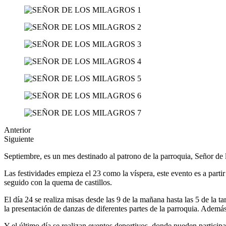
Anterior
Siguiente
Septiembre, es un mes destinado al patrono de la parroquia, Señor de l
Las festividades empieza el 23 como la víspera, este evento es a partir 
seguido con la quema de castillos.
El día 24 se realiza misas desde las 9 de la mañana hasta las 5 de la t
la presentación de danzas de diferentes partes de la parroquia. Además
Y el último día se realizan eventos deportivos, donde pueden participar 