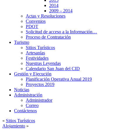
2015
2014
2009 – 2014
Actas y Resoluciones
Convenios
PDOT
Solicitud de acceso a la Información…
Proceso de Contratación
Turismo
Sitios Turísticos
Artesanías
Festividades
Nuestras Leyendas
Calendario San Juan del CID
Gestión y Ejecución
Planificación Operativa Anual 2019
Proyectos 2019
Noticias
Administración
Administrador
Correo
Contáctenos
«
Sitios Turísticos
Alojamiento
»