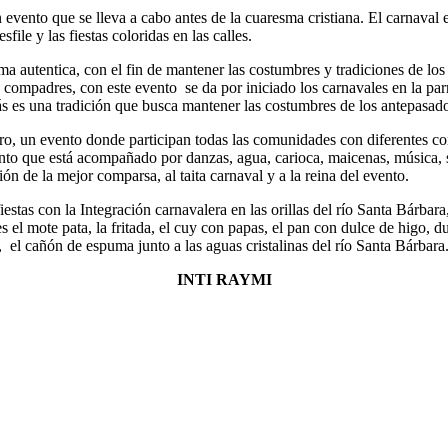
 un evento que se lleva a cabo antes de la cuaresma cristiana. El carnav
file y las fiestas coloridas en las calles.
ma autentica, con el fin de mantener las costumbres y tradiciones de lo
s compadres, con este evento se da por iniciado los carnavales en la pa
ás es una tradición que busca mantener las costumbres de los antepasad
lero, un evento donde participan todas las comunidades con diferentes co
to que está acompañado por danzas, agua, carioca, maicenas, música, si
ón de la mejor comparsa, al taita carnaval y a la reina del evento.
 fiestas con la Integración carnavalera en las orillas del río Santa Bárbar
s el mote pata, la fritada, el cuy con papas, el pan con dulce de higo, d
, el cañón de espuma junto a las aguas cristalinas del río Santa Bárbara
INTI RAYMI