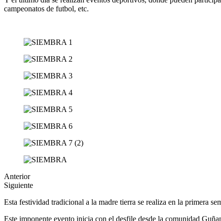
campeonatos de futbol, etc.
Anterior
Siguiente
Esta festividad tradicional a la madre tierra se realiza en la primera 
Este imponente evento inicia con el desfile desde la comunidad Guñand