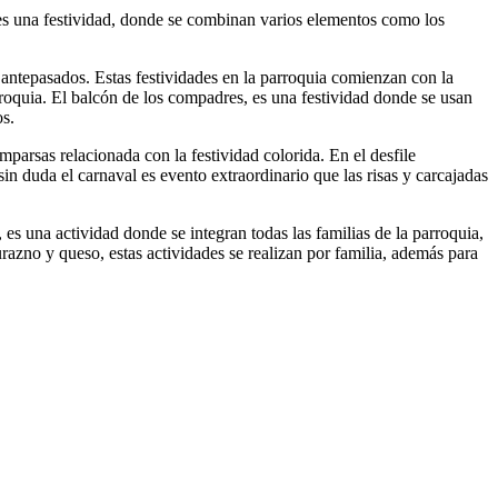
al es una festividad, donde se combinan varios elementos como los
s antepasados. Estas festividades en la parroquia comienzan con la
rroquia. El balcón de los compadres, es una festividad donde se usan
os.
mparsas relacionada con la festividad colorida. En el desfile
n duda el carnaval es evento extraordinario que las risas y carcajadas
a, es una actividad donde se integran todas las familias de la parroquia,
urazno y queso, estas actividades se realizan por familia, además para
.