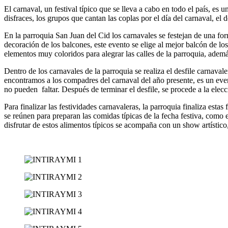
El carnaval, un festival típico que se lleva a cabo en todo el país, es
disfraces, los grupos que cantan las coplas por el día del carnaval, el des
En la parroquia San Juan del Cid los carnavales se festejan de una for
decoración de los balcones, este evento se elige al mejor balcón de lo
elementos muy coloridos para alegrar las calles de la parroquia, adem
Dentro de los carnavales de la parroquia se realiza el desfile carnava
encontramos a los compadres del carnaval del año presente, es un even
no pueden faltar. Después de terminar el desfile, se procede a la elecci
Para finalizar las festividades carnavaleras, la parroquia finaliza estas
se reúnen para preparan las comidas típicas de la fecha festiva, como e
disfrutar de estos alimentos típicos se acompaña con un show artístico