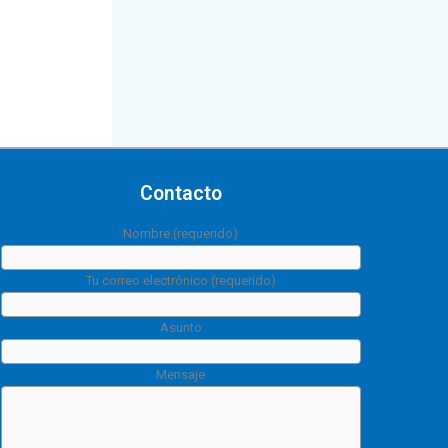
Contacto
Nombre (requerido)
Tu correo electrónico (requerido)
Asunto
Mensaje