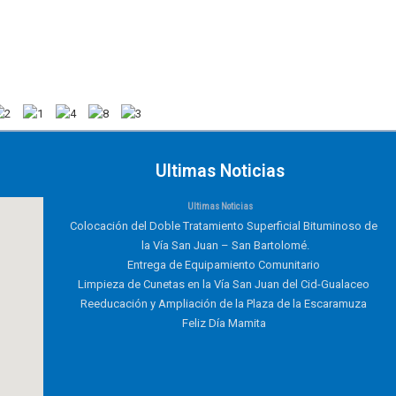
Ultimas Noticias
Ultimas Noticias
Colocación del Doble Tratamiento Superficial Bituminoso de
la Vía San Juan – San Bartolomé.
Entrega de Equipamiento Comunitario
Limpieza de Cunetas en la Vía San Juan del Cid-Gualaceo
Reeducación y Ampliación de la Plaza de la Escaramuza
Feliz Día Mamita